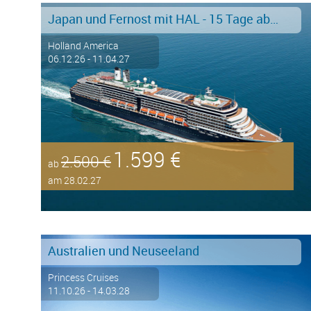
Japan und Fernost mit HAL - 15 Tage ab/an Tokyo - Stark reduziert!
Holland America
06.12.26 - 11.04.27
1.599 €
2.500 €
ab
am 28.02.27
Australien und Neuseeland
Princess Cruises
11.10.26 - 14.03.28