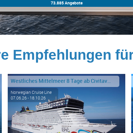
e Empfehlungen fü
Westliches Mittelmeer 8 Tage ab Civitavecchia - Rom an Barcelona
Norwegian Cruise Line
07.06.26 - 18.10.26