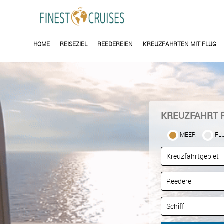
HOME
REISEZIEL
REEDEREIEN
KREUZFAHRTEN MIT FLUG
KREUZFAHRT 
MEER
FL