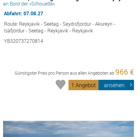
an Bord der »Silhouette«
Abfahrt: 07.08.27
Route: Reykjavik - Seetag - Seydisfjordur - Akureyri -
Isafjördur - Seetag - Reykjavik - Reykjavik
YB320737270814
966 €
Günstigster Preis pro Person aus allen Angeboten ab
1 Angebot
ansehen