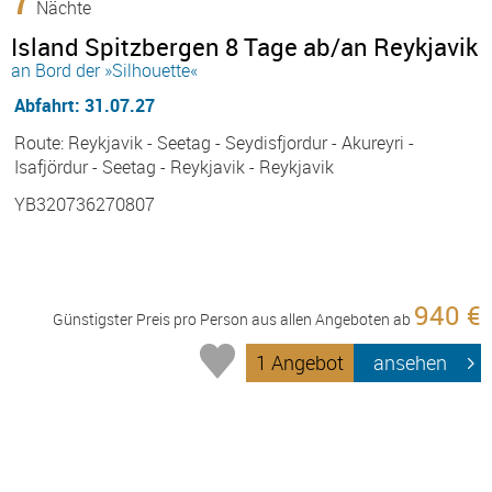
Nächte
Island Spitzbergen 8 Tage ab/an Reykjavik
an Bord der »Silhouette«
Abfahrt: 31.07.27
Route: Reykjavik - Seetag - Seydisfjordur - Akureyri -
Isafjördur - Seetag - Reykjavik - Reykjavik
YB320736270807
940 €
Günstigster Preis pro Person aus allen Angeboten ab
1 Angebot
ansehen