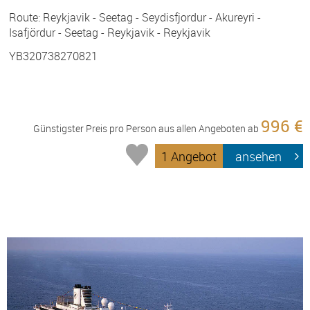
Route: Reykjavik - Seetag - Seydisfjordur - Akureyri -
Isafjördur - Seetag - Reykjavik - Reykjavik
YB320738270821
996 €
Günstigster Preis pro Person aus allen Angeboten ab
1 Angebot
ansehen