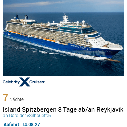
7
Nächte
Island Spitzbergen 8 Tage ab/an Reykjavik
an Bord der »Silhouette«
Abfahrt: 14.08.27