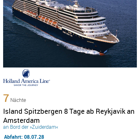
7
Nächte
Island Spitzbergen 8 Tage ab Reykjavik an
Amsterdam
an Bord der »Zuiderdam«
Abfahrt: 08.07.28