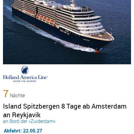
7
Nächte
Island Spitzbergen 8 Tage ab Amsterdam
an Reykjavik
an Bord der »Zuiderdam«
Abfahrt: 22.05.27