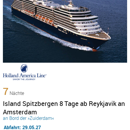
7
Nächte
Island Spitzbergen 8 Tage ab Reykjavik an
Amsterdam
an Bord der »Zuiderdam«
Abfahrt: 29.05.27