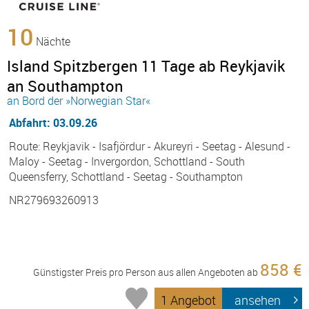
10
Nächte
Island Spitzbergen 11 Tage ab Reykjavik
an Southampton
an Bord der »Norwegian Star«
Abfahrt: 03.09.26
Route: Reykjavik - Isafjördur - Akureyri - Seetag - Alesund -
Maloy - Seetag - Invergordon, Schottland - South
Queensferry, Schottland - Seetag - Southampton
NR279693260913
858 €
Günstigster Preis pro Person aus allen Angeboten ab
1 Angebot
ansehen