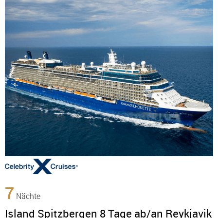
7
Nächte
Island Spitzbergen 8 Tage ab/an Reykjavik