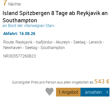
7
Nächte
Island Spitzbergen 8 Tage ab Reykjavik an
Southampton
an Bord der »Norwegian Star«
Abfahrt: 16.08.26
Route: Reykjavik - Isafjördur - Akureyri - Seetag - Lerwick -
Newhaven - Seetag - Southampton
NR303577260823
543 €
Günstigster Preis pro Person aus allen Angeboten ab
1 Angebot
ansehen