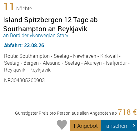
11
Nächte
Island Spitzbergen 12 Tage ab
Southampton an Reykjavik
an Bord der »Norwegian Star«
Abfahrt: 23.08.26
Route: Southampton - Seetag - Newhaven - Kirkwall -
Seetag - Bergen - Alesund - Seetag - Akureyri - Isafjördur -
Reykjavik - Reykjavik
NR304305260903
718 €
Günstigster Preis pro Person aus allen Angeboten ab
1 Angebot
ansehen