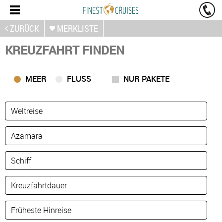
ZURÜCK
MERKLISTE
KREUZFAHRT FINDEN
MEER
FLUSS
NUR PAKETE