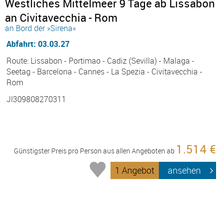
Westliches Mittelmeer 9 Tage ab Lissabon
an Civitavecchia - Rom
an Bord der »Sirena«
Abfahrt: 03.03.27
Route: Lissabon - Portimao - Cadiz (Sevilla) - Malaga -
Seetag - Barcelona - Cannes - La Spezia - Civitavecchia -
Rom
JI309808270311
1.514 €
Günstigster Preis pro Person aus allen Angeboten ab
1 Angebot
ansehen