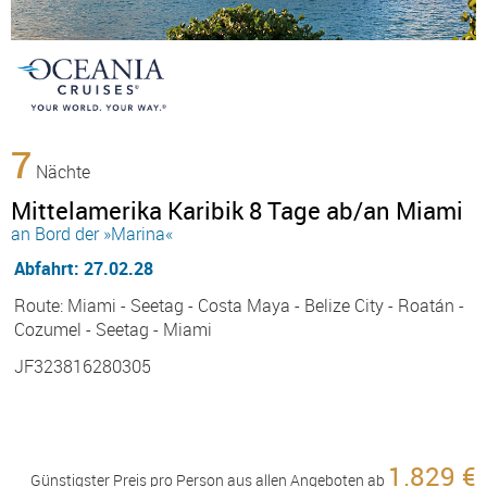
7
Nächte
Mittelamerika Karibik 8 Tage ab/an Miami
an Bord der »Marina«
Abfahrt: 27.02.28
Route: Miami - Seetag - Costa Maya - Belize City - Roatán -
Cozumel - Seetag - Miami
JF323816280305
1.829 €
Günstigster Preis pro Person aus allen Angeboten ab