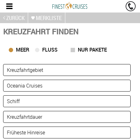
ZURÜCK
MERKLISTE
KREUZFAHRT FINDEN
MEER
FLUSS
NUR PAKETE