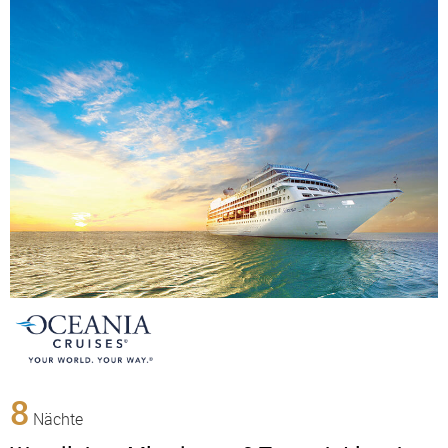
8
Nächte