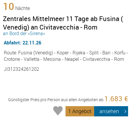
10
Nächte
Zentrales Mittelmeer 11 Tage ab Fusina (
Venedig) an Civitavecchia - Rom
an Bord der »Sirena«
Abfahrt: 22.11.26
Route: Fusina (Venedig) - Koper - Rijeka - Split - Bari - Korfu -
Crotone - Valletta - Messina - Neapel - Civitavecchia - Rom
JI312324261202
1.683 €
Günstigster Preis pro Person aus allen Angeboten ab
1 Angebot
ansehen