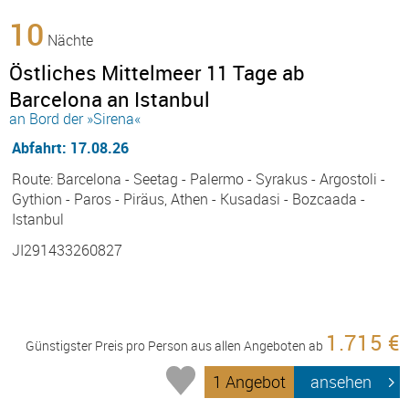
10
Nächte
Östliches Mittelmeer 11 Tage ab
Barcelona an Istanbul
an Bord der »Sirena«
Abfahrt: 17.08.26
Route: Barcelona - Seetag - Palermo - Syrakus - Argostoli -
Gythion - Paros - Piräus, Athen - Kusadasi - Bozcaada -
Istanbul
JI291433260827
1.715 €
Günstigster Preis pro Person aus allen Angeboten ab
1 Angebot
ansehen