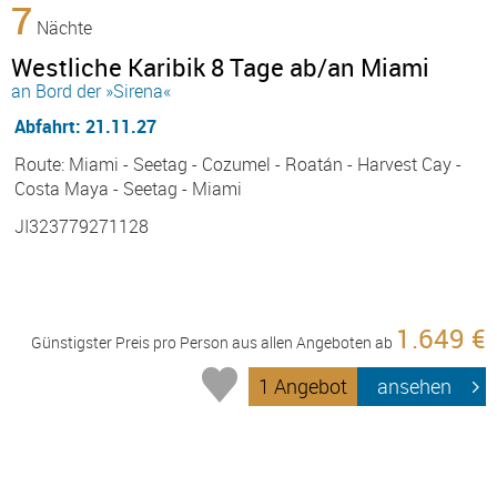
7
Nächte
Westliche Karibik 8 Tage ab/an Miami
an Bord der »Sirena«
Abfahrt: 21.11.27
Route: Miami - Seetag - Cozumel - Roatán - Harvest Cay -
Costa Maya - Seetag - Miami
JI323779271128
1.649 €
Günstigster Preis pro Person aus allen Angeboten ab
1 Angebot
ansehen