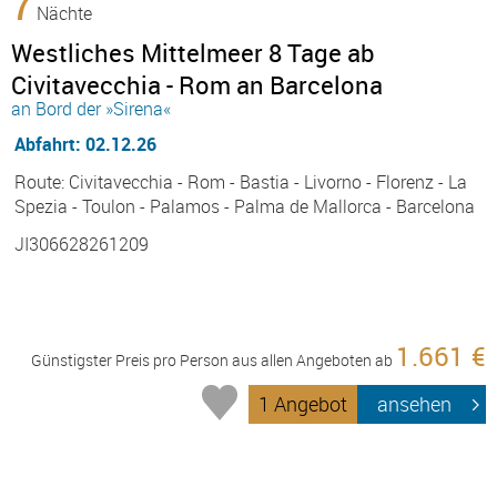
7
Nächte
Westliches Mittelmeer 8 Tage ab
Civitavecchia - Rom an Barcelona
an Bord der »Sirena«
Abfahrt: 02.12.26
Route: Civitavecchia - Rom - Bastia - Livorno - Florenz - La
Spezia - Toulon - Palamos - Palma de Mallorca - Barcelona
JI306628261209
1.661 €
Günstigster Preis pro Person aus allen Angeboten ab
1 Angebot
ansehen