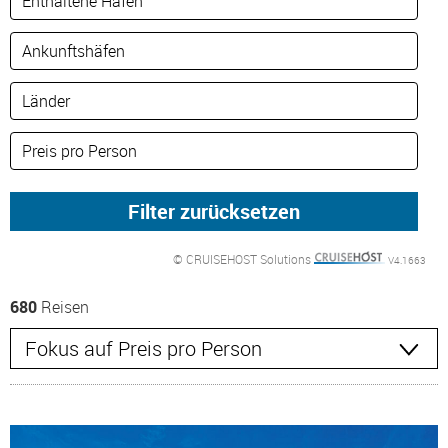
© CRUISEHOST Solutions
V4.1663
680
Reisen