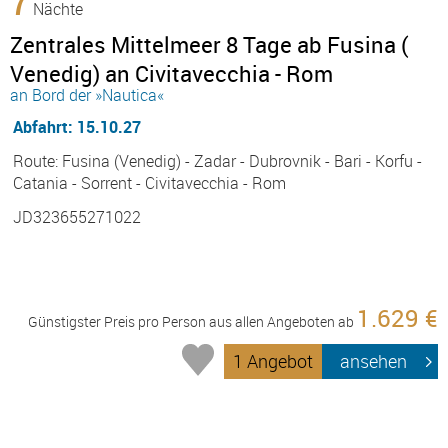
7
Nächte
Zentrales Mittelmeer 8 Tage ab Fusina (
Venedig) an Civitavecchia - Rom
an Bord der »Nautica«
Abfahrt: 15.10.27
Route: Fusina (Venedig) - Zadar - Dubrovnik - Bari - Korfu -
Catania - Sorrent - Civitavecchia - Rom
JD323655271022
1.629 €
Günstigster Preis pro Person aus allen Angeboten ab
1 Angebot
ansehen