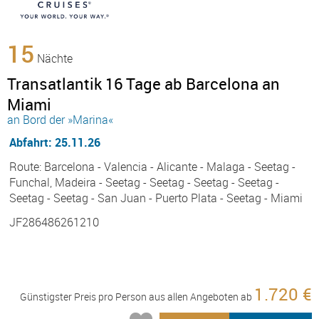
15
Nächte
Transatlantik 16 Tage ab Barcelona an
Miami
an Bord der »Marina«
Abfahrt: 25.11.26
Route: Barcelona - Valencia - Alicante - Malaga - Seetag -
Funchal, Madeira - Seetag - Seetag - Seetag - Seetag -
Seetag - Seetag - San Juan - Puerto Plata - Seetag - Miami
JF286486261210
1.720 €
Günstigster Preis pro Person aus allen Angeboten ab