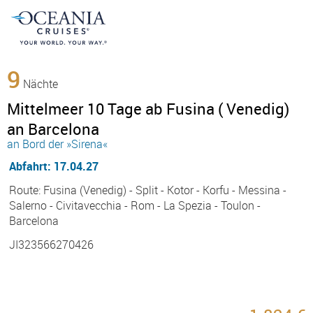
9
Nächte
Mittelmeer 10 Tage ab Fusina ( Venedig)
an Barcelona
an Bord der »Sirena«
Abfahrt: 17.04.27
Route: Fusina (Venedig) - Split - Kotor - Korfu - Messina -
Salerno - Civitavecchia - Rom - La Spezia - Toulon -
Barcelona
JI323566270426