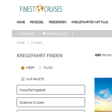
HOME
REISEZIEL
REEDEREIEN
KREUZFAHRTEN MIT FLUG
ZURÜCK
MERKLISTE
Home
Cruises
KREUZFAHRT FINDEN
680
Reisen
MEER
FLUSS
NUR PAKETE