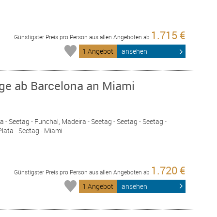
1.715 €
Günstigster Preis pro Person aus allen Angeboten ab
1 Angebot
ansehen
age ab Barcelona an Miami
a - Seetag - Funchal, Madeira - Seetag - Seetag - Seetag -
Plata - Seetag - Miami
1.720 €
Günstigster Preis pro Person aus allen Angeboten ab
1 Angebot
ansehen