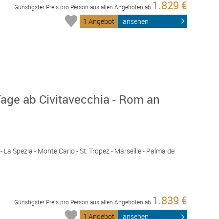
1.829 €
Günstigster Preis pro Person aus allen Angeboten ab
1 Angebot
ansehen
age ab Civitavecchia - Rom an
- La Spezia - Monte Carlo - St. Tropez - Marseille - Palma de
1.839 €
Günstigster Preis pro Person aus allen Angeboten ab
1 Angebot
ansehen