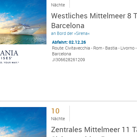
Nächte
Westliches Mittelmeer 8 T
Barcelona
an Bord der »Sirena«
Abfahrt: 02.12.26
Route: Civitavecchia - Rom - Bastia - Livorno 
Barcelona
JI306628261209
10
Nächte
Zentrales Mittelmeer 11 T