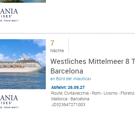
7
Nächte
Westliches Mittelmeer 8 T
Barcelona
an Bord der »Nautica«
Abfahrt: 26.09.27
Route: Civitavecchia - Rom - Livorno - Florenz 
Mallorca - Barcelona
JD323647271003