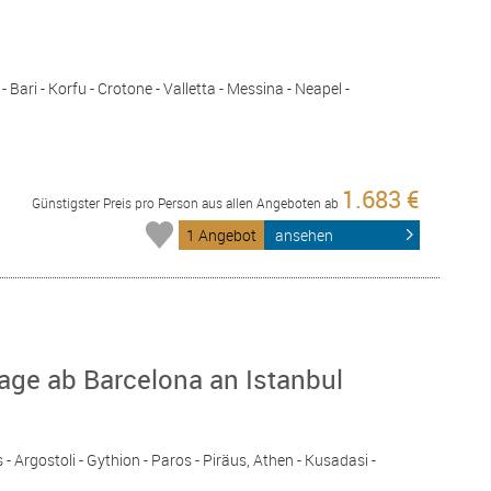
 - Bari - Korfu - Crotone - Valletta - Messina - Neapel -
1.683 €
Günstigster Preis pro Person aus allen Angeboten ab
1 Angebot
ansehen
age ab Barcelona an Istanbul
- Argostoli - Gythion - Paros - Piräus, Athen - Kusadasi -