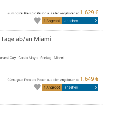
1.629 €
Günstigster Preis pro Person aus allen Angeboten ab
1 Angebot
ansehen
8 Tage ab/an Miami
arvest Cay - Costa Maya - Seetag - Miami
1.649 €
Günstigster Preis pro Person aus allen Angeboten ab
1 Angebot
ansehen