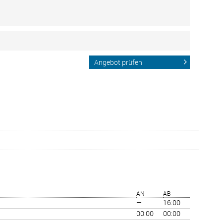
Angebot prüfen
AN
AB
—
16:00
00:00
00:00