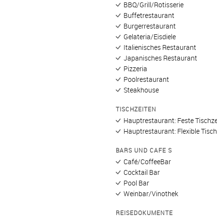
BBQ/Grill/Rotisserie
Buffetrestaurant
Burgerrestaurant
Gelateria/Eisdiele
Italienisches Restaurant
Japanisches Restaurant
Pizzeria
Poolrestaurant
Steakhouse
TISCHZEITEN
Hauptrestaurant: Feste Tischze
Hauptrestaurant: Flexible Tisch
BARS UND CAFE S
Café/CoffeeBar
Cocktail Bar
Pool Bar
Weinbar/Vinothek
REISEDOKUMENTE