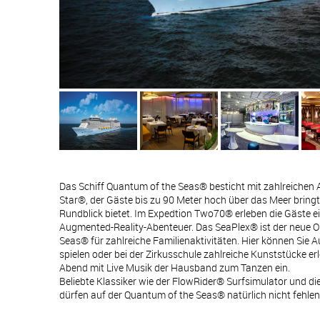
Das Schiff Quantum of the Seas® besticht mit zahlreichen 
Star®, der Gäste bis zu 90 Meter hoch über das Meer bring
Rundblick bietet. Im Expedtion Two70® erleben die Gäste e
Augmented-Reality-Abenteuer. Das SeaPlex® ist der neue O
Seas® für zahlreiche Familienaktivitäten. Hier können Sie 
spielen oder bei der Zirkusschule zahlreiche Kunststücke erl
Abend mit Live Musik der Hausband zum Tanzen ein.
Beliebte Klassiker wie der FlowRider® Surfsimulator und die
dürfen auf der Quantum of the Seas® natürlich nicht fehlen