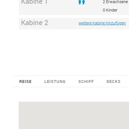
Kabine 1
2 Erwachsene
0 Kinder
Kabine 2
weitere Kabine hinzufügen
REISE
LEISTUNG
SCHIFF
DECKS