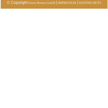
© Copyright
|
|
Finest Reisen GmbH
IMPRESSUM
DATENSCHUTZ