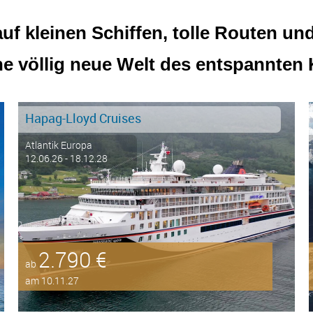
f kleinen Schiffen, tolle Routen und 
ne völlig neue Welt des entspannten 
Hapag-Lloyd Cruises
Atlantik Europa
12.06.26 - 18.12.28
2.790 €
ab
am 10.11.27