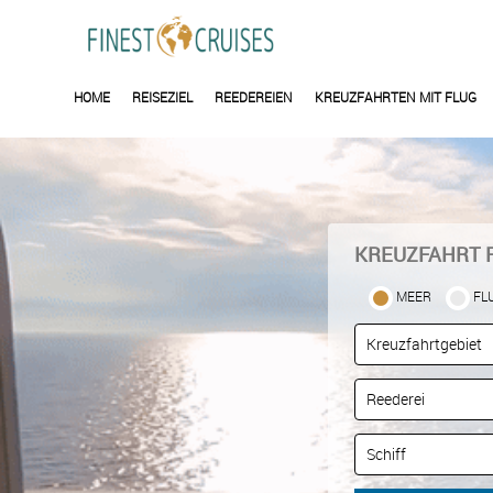
HOME
REISEZIEL
REEDEREIEN
KREUZFAHRTEN MIT FLUG
KREUZFAHRT 
MEER
FL