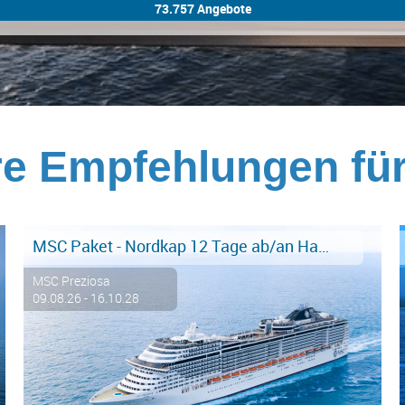
e Empfehlungen fü
MSC Paket - Nordkap 12 Tage ab/an Hamburg - FRUEHBUCHER
MSC Preziosa
09.08.26 - 16.10.28